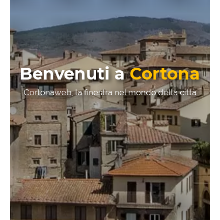
Benvenuti a
Cortona
Cortonaweb, la finestra nel mondo della città