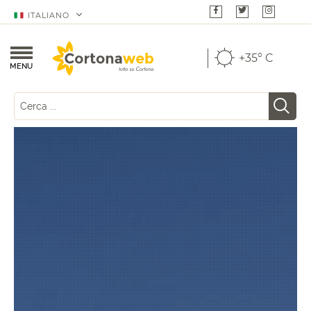
ITALIANO
+35° C
MENU