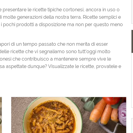
resentare le ricette tipiche cortonesi, ancora in uso o
di molte generazioni della nostra terra. Ricette semplici e
n i pochi prodotti a disposizione ma non per questo meno
 sapori di un tempo passato che non merita di esser
elle ricette che vi segnaliamo sono tutt’oggi molto
cortonesi che contribuisco a mantenere sempre vive le
sa aspettate dunque? Visualizzate le ricette, provatele e