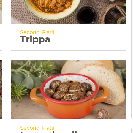
Secondi Piatti
Trippa
VAI ALLA RICETTA
Secondi Piatti