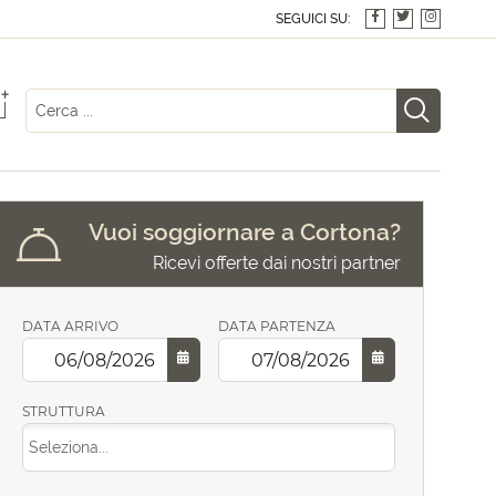
SEGUICI SU:
+
Vuoi soggiornare a Cortona?
Ricevi offerte dai nostri partner
DATA ARRIVO
DATA PARTENZA
STRUTTURA