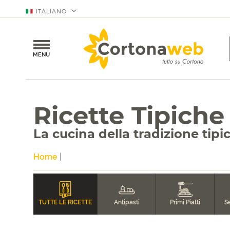
ITALIANO
MENU
Ricette Tipiche
La cucina della tradizione tip
Home
|
TUTTE LE RICETTE
Antipasti
Primi Piatti
Se