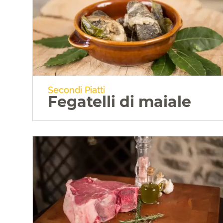
VAI ALLA RICETTA
Secondi Piatti
Fegatelli di maiale
VAI ALLA RICETTA