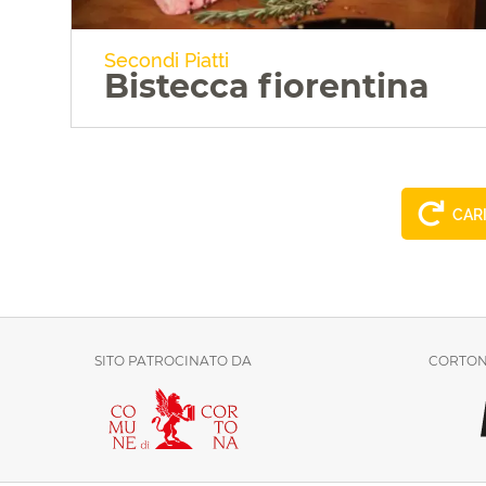
Secondi Piatti
Bistecca fiorentina
CARI
VAI ALLA RICETTA
SITO PATROCINATO DA
CORTON