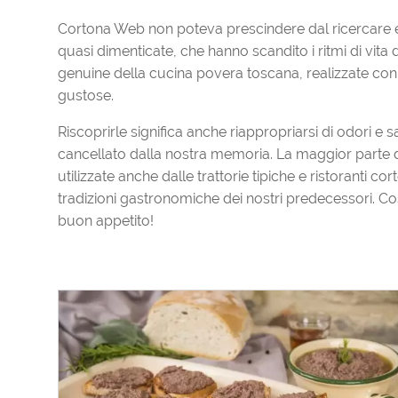
Cortona Web non poteva prescindere dal ricercare e p
quasi dimenticate, che hanno scandito i ritmi di vita 
genuine della cucina povera toscana, realizzate co
gustose.
Riscoprirle significa anche riappropriarsi di odori e
cancellato dalla nostra memoria. La maggior parte d
utilizzate anche dalle trattorie tipiche e ristoranti 
tradizioni gastronomiche dei nostri predecessori. Co
buon appetito!