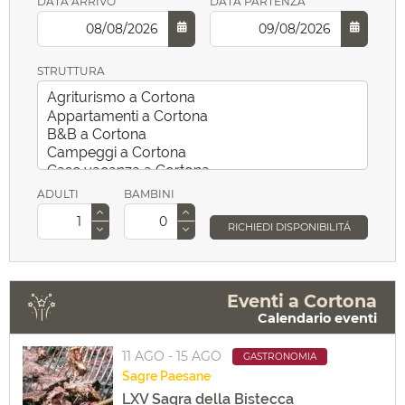
DATA ARRIVO
DATA PARTENZA
STRUTTURA
ADULTI
BAMBINI
RICHIEDI DISPONIBILITÁ
Eventi a Cortona
Calendario eventi
11 AGO - 15 AGO
GASTRONOMIA
Sagre
Paesane
LXV Sagra della Bistecca