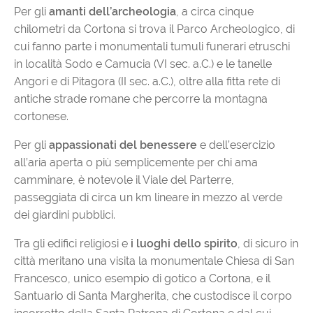
Per gli
amanti dell’archeologia
, a circa cinque
chilometri da Cortona si trova il Parco Archeologico, di
cui fanno parte i monumentali tumuli funerari etruschi
in località Sodo e Camucia (VI sec. a.C.) e le tanelle
Angori e di Pitagora (II sec. a.C.), oltre alla fitta rete di
antiche strade romane che percorre la montagna
cortonese.
Per gli
appassionati del benessere
e dell’esercizio
all’aria aperta o più semplicemente per chi ama
camminare, è notevole il Viale del Parterre,
passeggiata di circa un km lineare in mezzo al verde
dei giardini pubblici.
Tra gli edifici religiosi e
i luoghi dello spirito
, di sicuro in
città meritano una visita la monumentale Chiesa di San
Francesco, unico esempio di gotico a Cortona, e il
Santuario di Santa Margherita, che custodisce il corpo