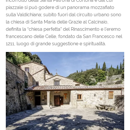
incorrotto della Santa Patrona di Cortona e dal cui
piazzale si può godere di un panorama mozzafiato
sulla Valdichiana; subito fuori dal circuito urbano sono
la chiesa di Santa Maria delle Grazie al Calcinaio,
definita la “chiesa perfetta” del Rinascimento e l’eremo
francescano delle Celle, fondato da San Francesco nel
1211, luogo di grande suggestione e spiritualità.