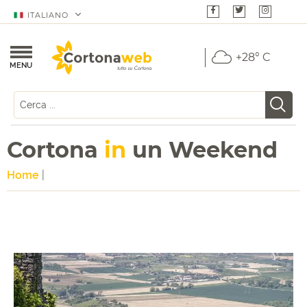
ITALIANO
+28° C
MENU
Cortona
in
un Weekend
Home
|