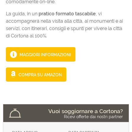
comodamente on-line.
La guida, in un
pratico formato tascabile
, vi
accompagnerà nella visita alla città, ai monumenti e ai
servizi, con itinerari, consigli e spunti per vivere la città
di Cortona al 100%.
MAGGIORI INFORMAZIONI
COMPRA SU AMAZON
Vuoi soggiornare a Cortona?
Ricevi offerte dai nostri partner