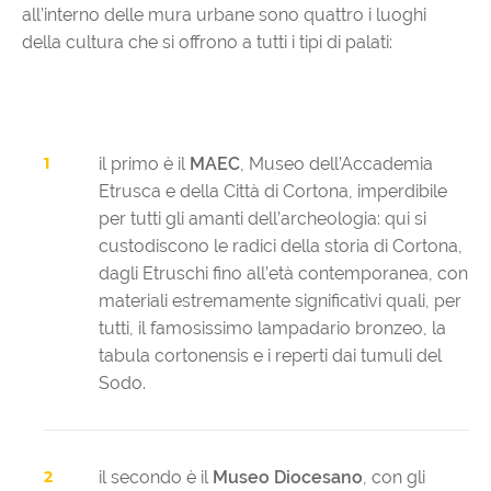
all’interno delle mura urbane sono quattro i luoghi
della cultura che si offrono a tutti i tipi di palati:
il primo è il
MAEC
, Museo dell’Accademia
Etrusca e della Città di Cortona, imperdibile
per tutti gli amanti dell’archeologia: qui si
custodiscono le radici della storia di Cortona,
dagli Etruschi fino all’età contemporanea, con
materiali estremamente significativi quali, per
tutti, il famosissimo lampadario bronzeo, la
tabula cortonensis e i reperti dai tumuli del
Sodo.
il secondo è il
Museo Diocesano
, con gli