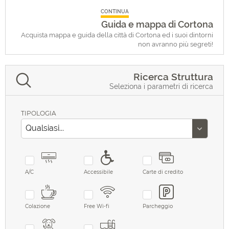
CONTINUA
Guida e mappa di Cortona
Acquista mappa e guida della città di Cortona ed i suoi dintorni
non avranno più segreti!
Ricerca Struttura
Seleziona i parametri di ricerca
TIPOLOGIA
A/C
Accessibile
Carte di credito
Colazione
Free Wi-fi
Parcheggio