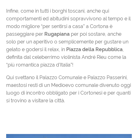
Infine, come in tutti i borghi toscani, anche qui
comportamenti ed abitudini sopravvivono al tempo e il
modo migliore “per sentirsi a casa” a Cortona è
passeggiare per
Rugapiana
per poi sostare, anche
solo per un aperitivo o semplicemente per gustare un
gelato e godersi il relax, in
Piazza della Repubblica
,
definita dal celeberrimo violinista André Rieu come la
“più romantica piazza d’Italia”!
Qui svettano il Palazzo Comunale e Palazzo Passerini,
maestosi resti di un Medioevo comunale divenuto oggi
luogo di incontro obbligato per i Cortonesi e per quanti
si trovino a visitare la città.