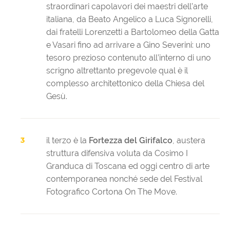
straordinari capolavori dei maestri dell’arte
italiana, da Beato Angelico a Luca Signorelli,
dai fratelli Lorenzetti a Bartolomeo della Gatta
e Vasari fino ad arrivare a Gino Severini: uno
tesoro prezioso contenuto all’interno di uno
scrigno altrettanto pregevole qual è il
complesso architettonico della Chiesa del
Gesù.
il terzo è la
Fortezza del Girifalco
, austera
struttura difensiva voluta da Cosimo I
Granduca di Toscana ed oggi centro di arte
contemporanea nonché sede del Festival
Fotografico Cortona On The Move.