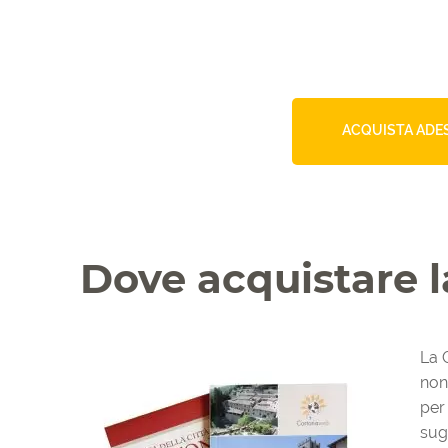
ACQUISTA ADE
Dove acquistare 
La 
non 
per 
sug