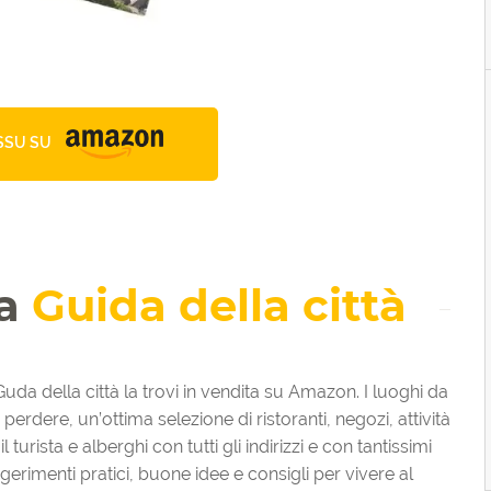
SSU SU
la
Guida della città
Guda della città la trovi in vendita su Amazon. I luoghi da
perdere, un’ottima selezione di ristoranti, negozi, attività
il turista e alberghi con tutti gli indirizzi e con tantissimi
gerimenti pratici, buone idee e consigli per vivere al