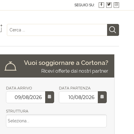
SEGUICI SU:
+
Vuoi soggiornare a Cortona?
Ricevi offerte dai nostri partner
DATA ARRIVO
DATA PARTENZA
STRUTTURA