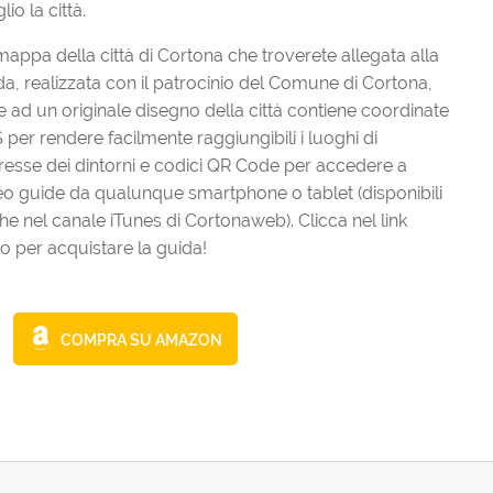
io la città.
mappa della città di Cortona che troverete allegata alla
da, realizzata con il patrocinio del Comune di Cortona,
re ad un originale disegno della città contiene coordinate
 per rendere facilmente raggiungibili i luoghi di
eresse dei dintorni e codici QR Code per accedere a
eo guide da qualunque smartphone o tablet (disponibili
he nel canale iTunes di Cortonaweb). Clicca nel link
to per acquistare la guida!
COMPRA SU AMAZON