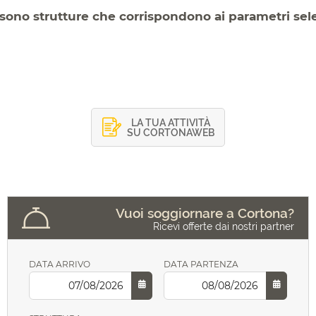
sono strutture che corrispondono ai parametri sel
LA TUA ATTIVITÀ
SU CORTONAWEB
Vuoi soggiornare a Cortona?
Ricevi offerte dai nostri partner
DATA ARRIVO
DATA PARTENZA