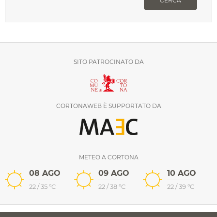
CERCA
SITO PATROCINATO DA
CORTONAWEB È SUPPORTATO DA
METEO A CORTONA
08 AGO
09 AGO
10 AGO
22
/
35
°C
22
/
38
°C
22
/
39
°C