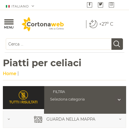
ITALIANO
+27° C
MENU
Piatti per celiaci
Home
|
TUTTI I RISULTATI
GUARDA NELLA MAPPA