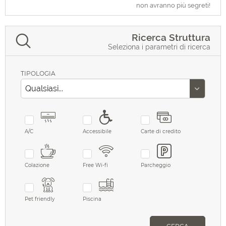
non avranno più segreti!
Ricerca Struttura
Seleziona i parametri di ricerca
TIPOLOGIA
A/C
Accessibile
Carte di credito
Colazione
Free Wi-fi
Parcheggio
Pet friendly
Piscina