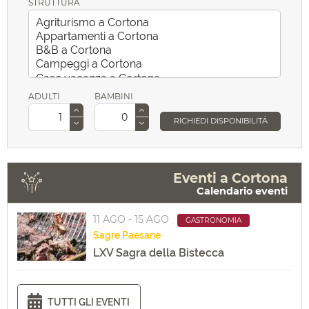
STRUTTURA
ADULTI
BAMBINI
RICHIEDI DISPONIBILITÁ
Eventi a Cortona
Calendario eventi
11 AGO - 15 AGO
GASTRONOMIA
Sagre
Paesane
LXV Sagra della Bistecca
TUTTI GLI EVENTI