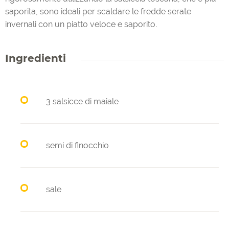
saporita, sono ideali per scaldare le fredde serate
invernali con un piatto veloce e saporito.
Ingredienti
3 salsicce di maiale
semi di finocchio
sale