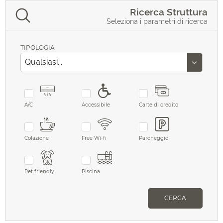
Ricerca Struttura
Seleziona i parametri di ricerca
TIPOLOGIA
A/C
Accessibile
Carte di credito
Colazione
Free Wi-fi
Parcheggio
Pet friendly
Piscina
CERCA