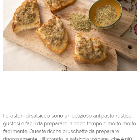
I crostoni di salsiccia sono un delizioso antipasto rustico,
gustosi e facili da preparare in poco tempo e molto molto
facilmente. Queste ricche bruschette da preparare
rigorosamente utilizzando la salsiccia toscana, che è più