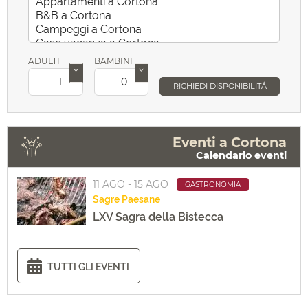
ADULTI
BAMBINI
RICHIEDI DISPONIBILITÁ
Eventi a Cortona
Calendario eventi
11 AGO - 15 AGO
GASTRONOMIA
Sagre
Paesane
LXV Sagra della Bistecca
TUTTI GLI EVENTI