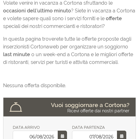
Volete venire in vacanza a Cortona sfruttando le
occasioni dell’ultimo minuto
? Siete in vacanza a Cortona
e volete sapere quali sono i servizi forniti e le
offerte
speciali dei nostri commercianti e ristoratori?
Il tuo matrimonio a Cortona
In questa pagina troverete tutte le offerte proposte dagli
inserzionisti Cortonaweb per organizzare un soggiorno
last minute
o un week-end a Cortona e le migliori offerte
La tua casa a Cortona
di ristoranti, servizi per turisti e attività commerciali.
Nessuna offerta disponibile.
Suggerimenti per lo shopping a Cortona
Vuoi soggiornare a Cortona?
Ricevi offerte dai nostri partner
Tours & Attività
DATA ARRIVO
DATA PARTENZA