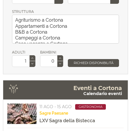
STRUTTURA
ADULTI
BAMBINI
RICHIEDI DISPONIBILITÁ
Eventi a Cortona
Calendario eventi
11 AGO - 15 AGO
GASTRONOMIA
Sagre
Paesane
LXV Sagra della Bistecca