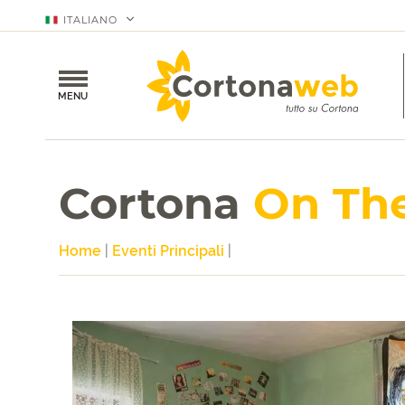
ITALIANO
MENU
Cortona
On Th
Home
|
Eventi Principali
|