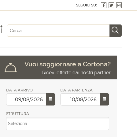
SEGUICI SU:
+
Vuoi soggiornare a Cortona?
Ricevi offerte dai nostri partner
DATA ARRIVO
DATA PARTENZA
STRUTTURA