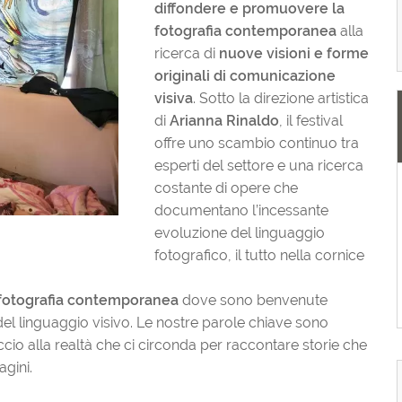
diffondere e promuovere la
fotografia contemporanea
alla
ricerca di
nuove visioni e forme
originali di comunicazione
visiva
. Sotto la direzione artistica
di
Arianna Rinaldo
, il festival
offre uno scambio continuo tra
esperti del settore e una ricerca
costante di opere che
documentano l’incessante
evoluzione del linguaggio
fotografico, il tutto nella cornice
 fotografia contemporanea
dove sono benvenute
del linguaggio visivo. Le nostre parole chiave sono
occio alla realtà che ci circonda per raccontare storie che
gini.