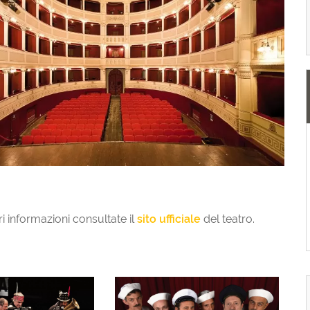
i informazioni consultate il
sito ufficiale
del teatro.