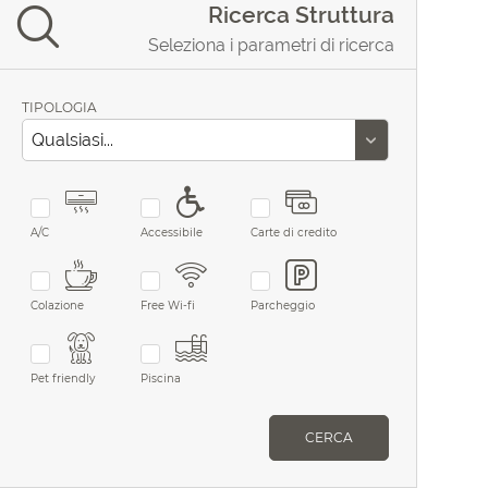
Ricerca Struttura
Seleziona i parametri di ricerca
TIPOLOGIA
A/C
Accessibile
Carte di credito
Colazione
Free Wi-fi
Parcheggio
Pet friendly
Piscina
CERCA