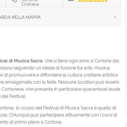
#musicasacra
Cristiana
RDA NELLA MAPPA
ival di Musica Sacra
che si tiene ogni anno a Cortona dal
stiana
seguendo un ideale di fusione tra arte, musica,
 è di promuovere e diffondere la cultura cristiana artistica
mpre amalgamata con la fede. Nessuna location può essere
io Cortonese, che presenta in particolare quarantasei laude
 del Festival.
Cortona, lo scopo del Festival di Musica Sacra è quello di
igiose. Chiunque può partecipare attivamente con i corsi di
evento di primo piano a Cortona.