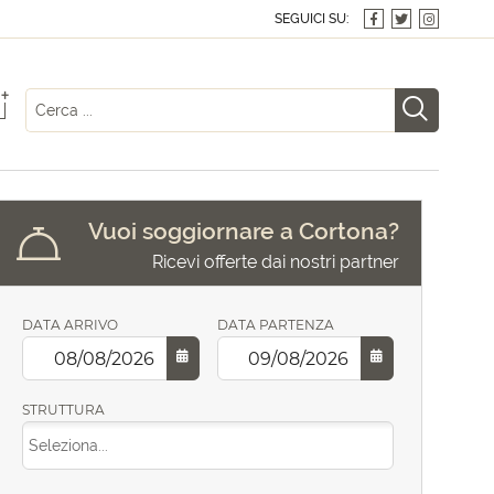
SEGUICI SU:
+
Vuoi soggiornare a Cortona?
Ricevi offerte dai nostri partner
DATA ARRIVO
DATA PARTENZA
STRUTTURA