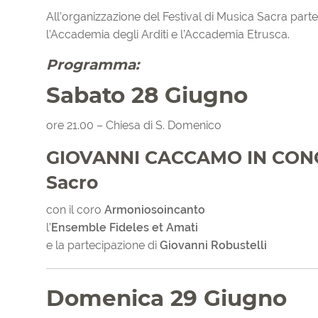
All’organizzazione del Festival di Musica Sacra partec
l’Accademia degli Arditi e l’Accademia Etrusca.
Programma:
Sabato 28 Giugno
ore 21.00 – Chiesa di S. Domenico
GIOVANNI CACCAMO IN CONCE
Sacro
con il coro
Armoniosoincanto
l’
Ensemble Fideles et Amati
e la partecipazione di
Giovanni Robustelli
Domenica 29 Giugno