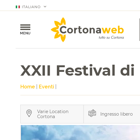
ITALIANO
MENU
XXII Festival d
Home
|
Eventi
|
Varie Location
Ingresso libero
Cortona