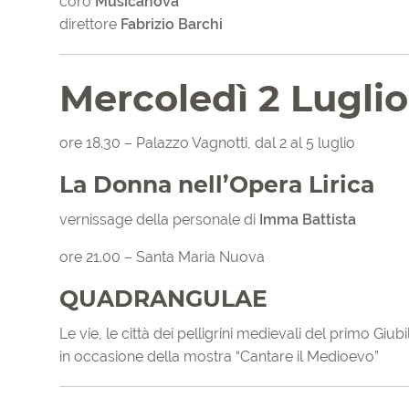
coro
Musicanova
direttore
Fabrizio Barchi
Mercoledì 2 Luglio
ore 18.30 – Palazzo Vagnotti, dal 2 al 5 luglio
La Donna nell’Opera Lirica
vernissage della personale di
Imma Battista
ore 21.00 – Santa Maria Nuova
QUADRANGULAE
Le vie, le città dei pelligrini medievali del primo Giub
in occasione della mostra “Cantare il Medioevo”