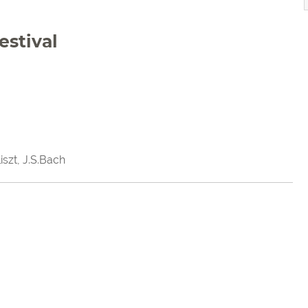
estival
szt, J.S.Bach