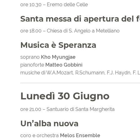
ore 10.30 – Eremo delle Celle
Santa messa di apertura del f
ore 18.00 – Chiesa di S. Angelo a Metelliano
Musica è Speranza
soprano
Kho Myungjae
pianoforte
Matteo Gobbini
musiche di W.A.Mozart, R.Schumann, F.J. Haydn, F. Li
Lunedì 30 Giugno
ore 21.00 – Santuario di Santa Margherita
Un’alba nuova
coro e orchestra
Melos Ensemble