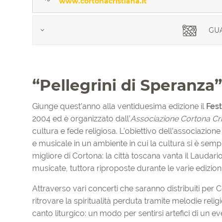
www.cortonacristiana.it
GUA
“Pellegrini di Speranza”
Giunge quest’anno alla ventiduesima edizione il
Fest
2004 ed è organizzato dall’
Associazione Cortona Cri
cultura e fede religiosa. L’obiettivo dell’associazione
e musicale in un ambiente in cui la cultura si è se
migliore di Cortona: la città toscana vanta il Laudar
musicate, tuttora riproposte durante le varie edizioni
Attraverso vari concerti che saranno distribuiti per 
ritrovare la spiritualità perduta tramite melodie rel
canto liturgico: un modo per sentirsi artefici di un 