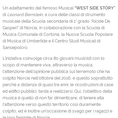
Un adattamento del famoso Musical
“WEST SIDE STORY”
di
Leonard Bernstein
, a cura delle classi di strumento
musicale della Scuola secondaria di 1° grado “Alcide De
Gasperi” di Norcia, in collaborazione con la Scuola di
Musica Comunale di Cortona, la Nuova Scuola Popolare
di Musica di Umbertide e il Centro Studi Musicali di
Sansepolcro.
L’iniziativa coinvolge circa 80 giovani musicisti con lo
scopo di mantenere viva, attraverso la musica,
l’attenzione dell’opinione pubblica sul terremoto che ha
colpito Norcia nell’ottobre del 2016, e questo soprattutto
perchè a distanza di quasi tre anni, le ricostruzioni di case
ed edifici pubblici, tarda a realizzarsi. Qui, l’obiettivo della
musica è quello di non far dimenticare, di tenere alta
l’attenzione verso questo territorio così duramente
colpito, ed è inoltre un’occasione di svago per i ragazzi e
le loro famiglie di Norcia.