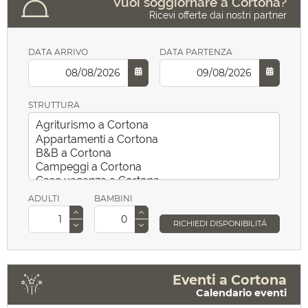
Vuoi soggiornare a Cortona?
Ricevi offerte dai nostri partner
DATA ARRIVO
DATA PARTENZA
STRUTTURA
ADULTI
BAMBINI
RICHIEDI DISPONIBILITÁ
Eventi a Cortona
Calendario eventi