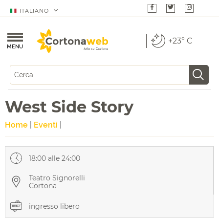
ITALIANO
+23° C
MENU
West Side Story
Home
|
Eventi
|
18:00 alle 24:00
Teatro Signorelli
Cortona
ingresso libero