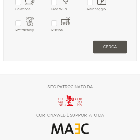
Colazione
Free Wi-fi
Parcheggio
Pet friendly
Piscina
CERCA
SITO PATROCINATO DA
CORTONAWEB È SUPPORTATO DA