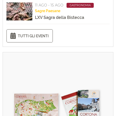
11 AGO - 15 AGO
GASTRONOMIA
Sagre
Paesane
LXV Sagra della Bistecca
TUTTI GLI EVENTI