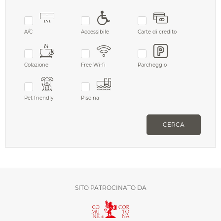
A/C
Accessibile
Carte di credito
Colazione
Free Wi-fi
Parcheggio
Pet friendly
Piscina
CERCA
SITO PATROCINATO DA