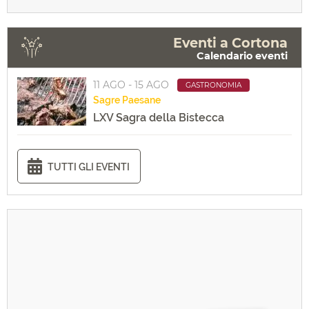
Eventi a Cortona
Calendario eventi
11 AGO - 15 AGO
GASTRONOMIA
Sagre
Paesane
LXV Sagra della Bistecca
TUTTI GLI EVENTI