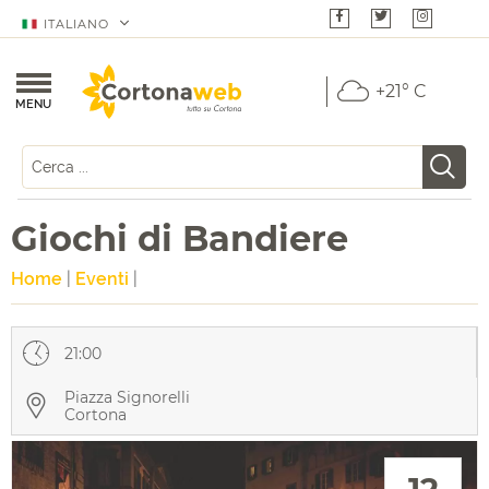
ITALIANO
+21° C
MENU
Giochi di Bandiere
Home
|
Eventi
|
21:00
Piazza Signorelli
Cortona