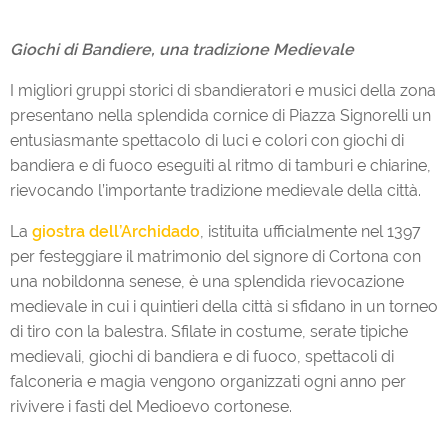
Giochi di Bandiere, una tradizione Medievale
I migliori gruppi storici di sbandieratori e musici della zona
presentano nella splendida cornice di Piazza Signorelli un
entusiasmante spettacolo di luci e colori con giochi di
bandiera e di fuoco eseguiti al ritmo di tamburi e chiarine,
rievocando l’importante tradizione medievale della città.
La
giostra dell’Archidado
, istituita ufficialmente nel 1397
per festeggiare il matrimonio del signore di Cortona con
una nobildonna senese, è una splendida rievocazione
medievale in cui i quintieri della città si sfidano in un torneo
di tiro con la balestra. Sfilate in costume, serate tipiche
medievali, giochi di bandiera e di fuoco, spettacoli di
falconeria e magia vengono organizzati ogni anno per
rivivere i fasti del Medioevo cortonese.