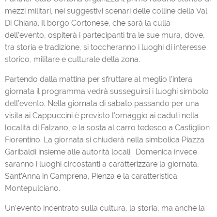
mezzi militari, nei suggestivi scenari delle colline della Val
Di Chiana. Il borgo Cortonese, che sarà la culla
dell’evento, ospiterà i partecipanti tra le sue mura, dove,
tra storia e tradizione, si toccheranno i luoghi di interesse
storico, militare e culturale della zona.
Partendo dalla mattina per sfruttare al meglio l’intera
giornata il programma vedrà susseguirsi i luoghi simbolo
dell’evento. Nella giornata di sabato passando per una
visita ai Cappuccini è previsto l’omaggio ai caduti nella
località di Falzano, e la sosta al carro tedesco a Castiglion
Fiorentino. La giornata si chiuderà nella simbolica Piazza
Garibaldi insieme alle autorità locali. Domenica invece
saranno i luoghi circostanti a caratterizzare la giornata,
Sant’Anna in Camprena, Pienza e la caratteristica
Montepulciano.
Un’evento incentrato sulla cultura, la storia, ma anche la