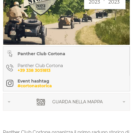
2023
2023
Panther Club Cortona
Panther Club Cortona
+39 338 3051813
Event hashtag
#cortonastorica
GUARDA NELLA MAPPA
Panther Club Cortona organizza il primo raduno storico di