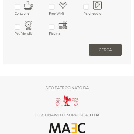
Colazione
Free Wi-fi
Parcheggio
Pet friendly
Piscina
CERCA
SITO PATROCINATO DA
CORTONAWEB È SUPPORTATO DA