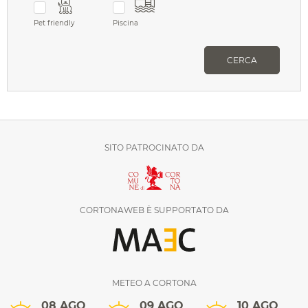
Pet friendly
Piscina
CERCA
SITO PATROCINATO DA
CORTONAWEB È SUPPORTATO DA
METEO A CORTONA
08 AGO
09 AGO
10 AGO