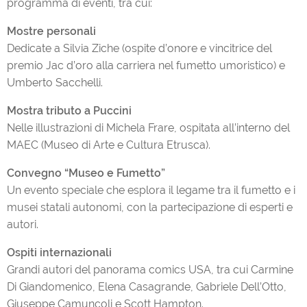
programma di eventi, tra cui:
Mostre personali
Dedicate a Silvia Ziche (ospite d’onore e vincitrice del
premio Jac d’oro alla carriera nel fumetto umoristico) e
Umberto Sacchelli.
Mostra tributo a Puccini
Nelle illustrazioni di Michela Frare, ospitata all’interno del
MAEC (Museo di Arte e Cultura Etrusca).
Convegno “Museo e Fumetto”
Un evento speciale che esplora il legame tra il fumetto e i
musei statali autonomi, con la partecipazione di esperti e
autori.
Ospiti internazionali
Grandi autori del panorama comics USA, tra cui Carmine
Di Giandomenico, Elena Casagrande, Gabriele Dell’Otto,
Giuseppe Camuncoli e Scott Hampton.