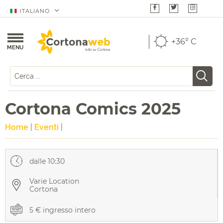
ITALIANO
+36° C
MENU
Cortona Comics 2025
Home
|
Eventi
|
dalle 10:30
Varie Location
Cortona
5 € ingresso intero