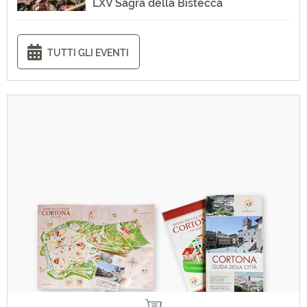
LXV Sagra della Bistecca
TUTTI GLI EVENTI