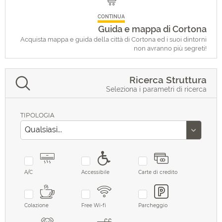
CONTINUA
Guida e mappa di Cortona
Acquista mappa e guida della città di Cortona ed i suoi dintorni
non avranno più segreti!
Ricerca Struttura
Seleziona i parametri di ricerca
TIPOLOGIA
A/C
Accessibile
Carte di credito
Colazione
Free Wi-fi
Parcheggio