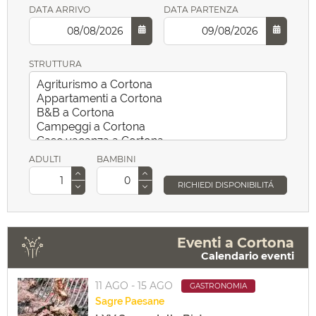
DATA ARRIVO
DATA PARTENZA
STRUTTURA
ADULTI
BAMBINI
RICHIEDI DISPONIBILITÁ
Eventi a Cortona
Calendario eventi
11 AGO - 15 AGO
GASTRONOMIA
Sagre
Paesane