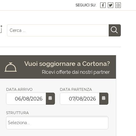
SEGUICI SU:
+
Vuoi soggiornare a Cortona?
Ricevi offerte dai nostri partner
DATA ARRIVO
DATA PARTENZA
STRUTTURA