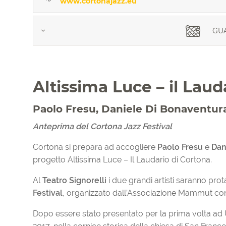
www.cortonajazz.eu
GUA
Altissima Luce – il Laud
Paolo Fresu, Daniele Di Bonaventur
Anteprima del Cortona Jazz Festival
Cortona si prepara ad accogliere
Paolo Fresu
e
Dan
progetto Altissima Luce – Il Laudario di Cortona.
Al
Teatro Signorelli
i due grandi artisti saranno pro
Festival
, organizzato dall’Associazione Mammut con
Dopo essere stato presentato per la prima volta ad