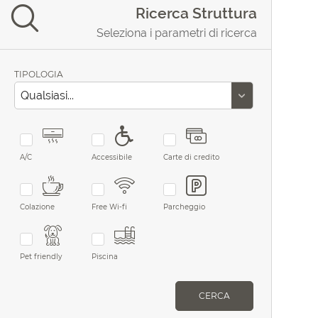
Ricerca Struttura
Seleziona i parametri di ricerca
TIPOLOGIA
A/C
Accessibile
Carte di credito
Colazione
Free Wi-fi
Parcheggio
Pet friendly
Piscina
CERCA