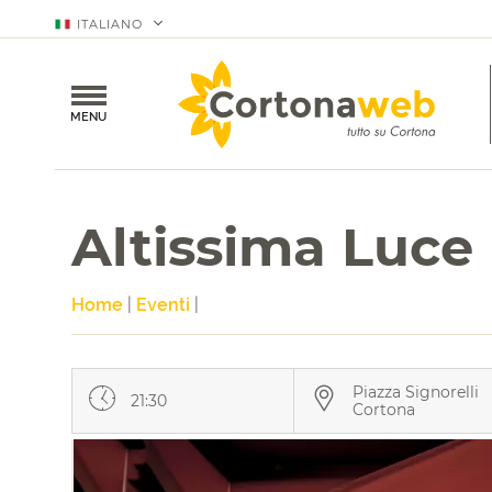
ITALIANO
MENU
Altissima Luce
Home
|
Eventi
|
Piazza Signorelli
21:30
Cortona