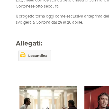
2017, nella cornice storica della chiesa di San France
Cortonese otto secoli fa.
Il progetto torna oggi come esclusiva anteprima del
svolgerà a Cortona dal 25 al 28 aprile.
Allegati:
Locandina