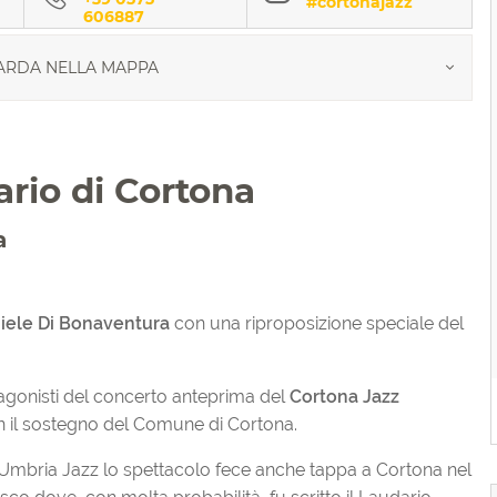
#cortonajazz
606887
RDA NELLA MAPPA
ario di Cortona
a
iele Di Bonaventura
con una riproposizione speciale del
tagonisti del concerto anteprima del
Cortona Jazz
 il sostegno del Comune di Cortona.
 Umbria Jazz lo spettacolo fece anche tappa a Cortona nel