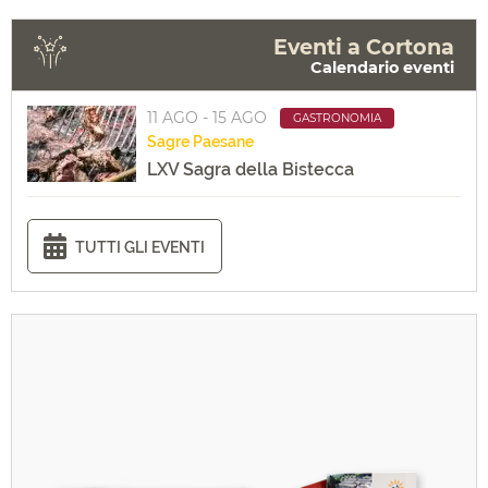
Eventi a Cortona
Calendario eventi
11 AGO - 15 AGO
GASTRONOMIA
Sagre
Paesane
LXV Sagra della Bistecca
TUTTI GLI EVENTI