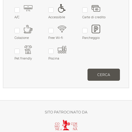
A/C
Accessibile
Carte di credito
Colazione
Free Wi-fi
Parcheggio
Pet friendly
Piscina
CERCA
SITO PATROCINATO DA