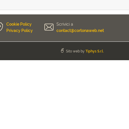
Cookie Policy
Scrivici a
Privacy Policy
contact@cortonaweb.net
Sito web by
Tiphys S.r.l.